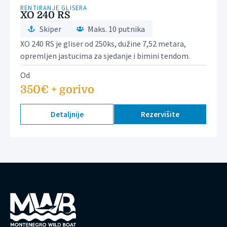
RENTIRANJE GLISERA
XO 240 RS
Skiper
Maks. 10 putnika
XO 240 RS je gliser od 250ks, dužine 7,52 metara,
opremljen jastucima za sjedanje i bimini tendom.
Od
350€ + gorivo
Detaljnije
Rezervišite