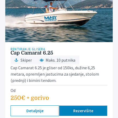
RENTIRANJE GLISERA
Cap Camarat 6.25
Skiper
Maks. 10 putnika
Cap Camarat 6.25 je gliser od 150ks, dužine 6,25
metara, opremljen jastucima za sjedanje, stolom
(prednji) i bimini tendom.
Od
250€ + gorivo
Detaljnije
Rezervišite