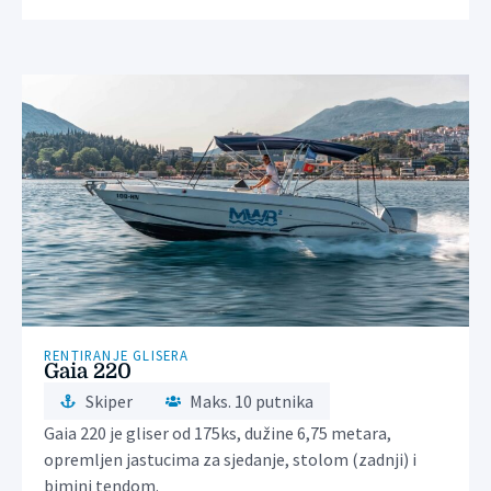
RENTIRANJE GLISERA
Gaia 220
Skiper
Maks. 10 putnika
Gaia 220 je gliser od 175ks, dužine 6,75 metara,
opremljen jastucima za sjedanje, stolom (zadnji) i
bimini tendom.