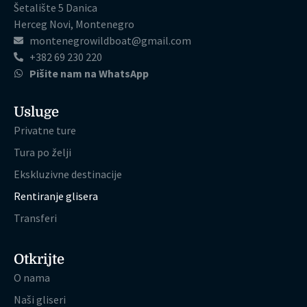
Šetalište 5 Danica
Herceg Novi, Montenegro
montenegrowildboat@gmail.com
+382 69 230 220
Pišite nam na WhatsApp
Usluge
Privatne ture
Tura po želji
Ekskluzivne destinacije
Rentiranje glisera
Transferi
Otkrijte
O nama
Naši gliseri