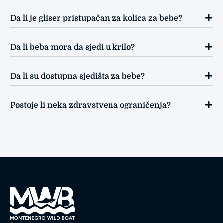
Da li je gliser pristupačan za kolica za bebe?
Da li beba mora da sjedi u krilo?
Da li su dostupna sjedišta za bebe?
Postoje li neka zdravstvena ograničenja?