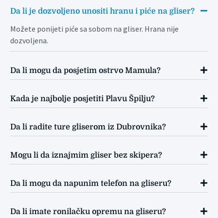
Da li je dozvoljeno unositi hranu i piće na gliser?
Možete ponijeti piće sa sobom na gliser. Hrana nije
dozvoljena.
Da li mogu da posjetim ostrvo Mamula?
Kada je najbolje posjetiti Plavu Špilju?
Da li radite ture gliserom iz Dubrovnika?
Mogu li da iznajmim gliser bez skipera?
Da li mogu da napunim telefon na gliseru?
Da li imate ronilačku opremu na gliseru?