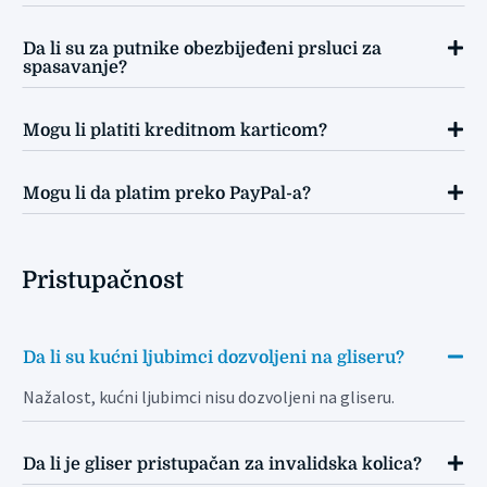
Da li su za putnike obezbijeđeni prsluci za
spasavanje?
Mogu li platiti kreditnom karticom?
Mogu li da platim preko PayPal-a?
Pristupačnost
Da li su kućni ljubimci dozvoljeni na gliseru?
Nažalost, kućni ljubimci nisu dozvoljeni na gliseru.
Da li je gliser pristupačan za invalidska kolica?