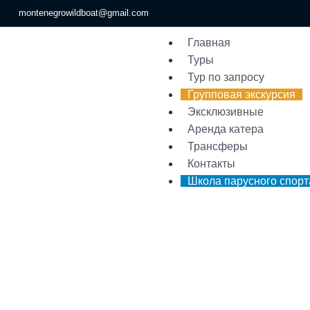
montenegrowildboat@gmail.com
Главная
Туры
Тур по запросу
Групповая экскурсия
Эксклюзивные
Аренда катера
Трансферы
Контакты
Школа парусного спорт