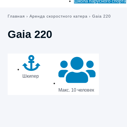
Школа парусного спорта
Главная
›
Аренда скоростного катера
›
Gaia 220
Gaia 220
Шкипер
Макс. 10 человек